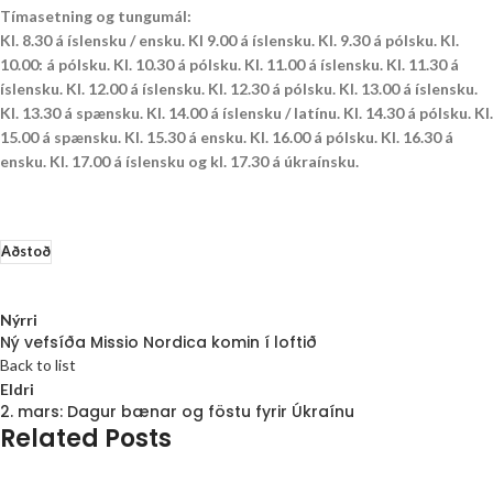
Tímasetning og tungumál:
Kl. 8.30 á íslensku / ensku. Kl 9.00 á íslensku. Kl. 9.30 á pólsku. Kl.
10.00: á pólsku. Kl. 10.30 á pólsku. Kl. 11.00 á íslensku. Kl. 11.30 á
íslensku. Kl. 12.00 á íslensku. Kl. 12.30 á pólsku. Kl. 13.00 á íslensku.
Kl. 13.30 á spænsku. Kl. 14.00 á íslensku / latínu. Kl. 14.30 á pólsku. Kl.
15.00 á spænsku. Kl. 15.30 á ensku. Kl. 16.00 á pólsku. Kl. 16.30 á
ensku. Kl. 17.00 á íslensku og kl. 17.30 á úkraínsku.
Aðstoð
Nýrri
Ný vefsíða Missio Nordica komin í loftið
Back to list
Eldri
2. mars: Dagur bænar og föstu fyrir Úkraínu
Related Posts