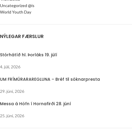
Uncategorized @is
World Youth Day
NÝLEGAR FÆRSLUR
Stórhátíð hl. Þorláks 19. júlí
4. júlí, 2026
UM FRÍMÚRARAREGLUNA – Bréf til sóknarpresta
29. júní, 2026
Messa á Höfn í Hornafirði 28. júní
25. júní, 2026