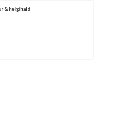
r & helgihald