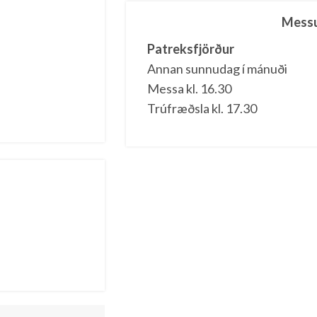
Messu
Patreksfjörður
Annan sunnudag í mánuði
Messa kl. 16.30
Trúfræðsla kl. 17.30