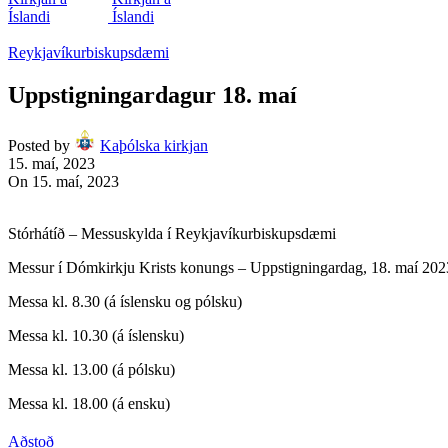
Reykjavíkurbiskupsdæmi
Uppstigningardagur 18. maí
Posted by
Kaþólska kirkjan
15. maí, 2023
On 15. maí, 2023
Stórhátíð – Messuskylda í Reykjavíkurbiskupsdæmi
Messur í Dómkirkju Krists konungs – Uppstigningardag, 18. maí 202
Messa kl. 8.30 (á íslensku og pólsku)
Messa kl. 10.30 (á íslensku)
Messa kl. 13.00 (á pólsku)
Messa kl. 18.00 (á ensku)
Aðstoð