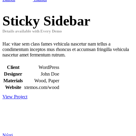
Sticky Sidebar
Details available with Every Demo
Hac vitae sem class fames vehicula nascetur nam tellus a
condimentum inceptos mus rhoncus et accumsan fringilla vehicula
nascetur amet fermentum rutrum.
Client
WordPress
Designer
John Doe
Materials
Wood, Paper
Website
xtemos.com/wood
View Project
Nýrri