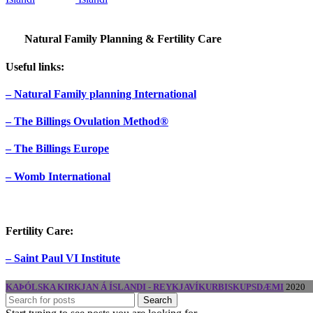
Natural Family Planning & Fertility Care
Useful links:
– Natural Family planning International
– The Billings Ovulation Method®
– The Billings Europe
– Womb International
Fertility Care:
– Saint Paul VI Institute
KAÞÓLSKA KIRKJAN Á ÍSLANDI - REYKJAVÍKURBISKUPSDÆMI
2020
Search