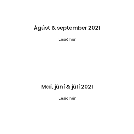
Ágúst & september 2021
Lesið hér
Maí, júní & júlí 2021
Lesið hér