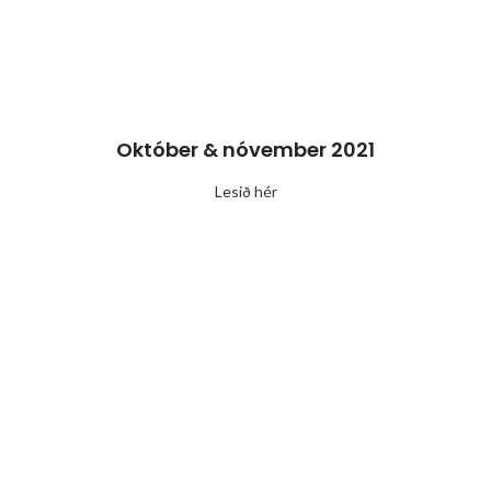
Október & nóvember 2021
Lesið hér