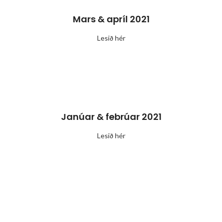
Mars & apríl 2021
Lesið hér
Janúar & febrúar 2021
Lesið hér