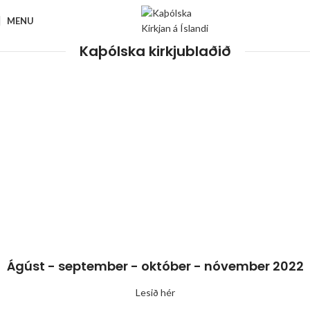
MENU
Kaþólska kirkjublaðið
Ágúst - september - október - nóvember 2022
Lesið hér