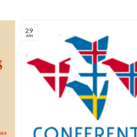
29
JÚN