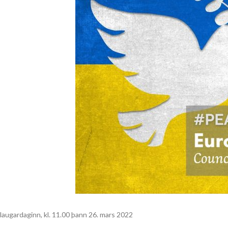
laugardaginn, kl. 11.00 þann 26. mars 2022