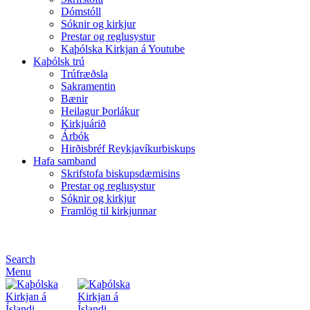
Dómstóll
Sóknir og kirkjur
Prestar og reglusystur
Kaþólska Kirkjan á Youtube
Kaþólsk trú
Trúfræðsla
Sakramentin
Bænir
Heilagur Þorlákur
Kirkjuárið
Árbók
Hirðisbréf Reykjavíkurbiskups
Hafa samband
Skrifstofa biskupsdæmisins
Prestar og reglusystur
Sóknir og kirkjur
Framlög til kirkjunnar
Search
Menu