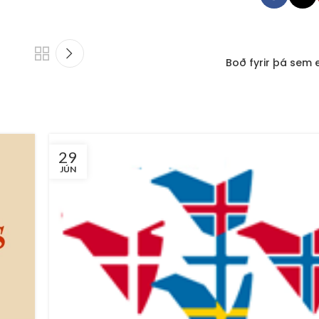
Boð fyrir þá sem 
29
JÚN